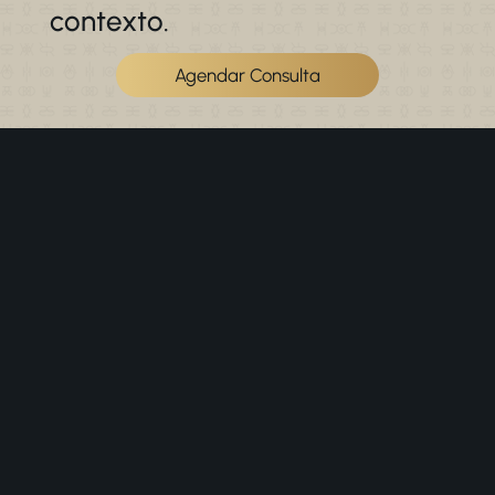
contexto.
Agendar Consulta