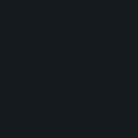
Sua escola ou universidade está
pronta para florescer?