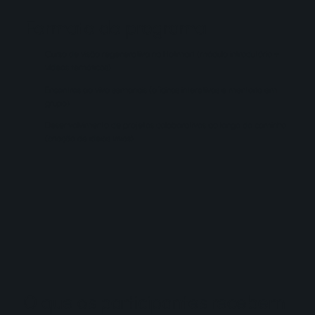
Formato do programa
Curso de visão regenerativa na Hotmart (módulo introdutório +
vídeos temáticos)
Encontros ao vivo semanais (oficinas interativas e mentoria em
grupo)
Desenvolvimento de projetos colaborativos ao longo do caminho
(criação de ideias vivas)
O que os participantes recebem