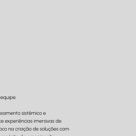
 equipe.
nsamento sistêmico e
ce experiências imersivas de
foco na criação de soluções com