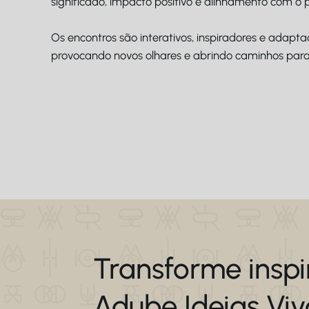
significado, impacto positivo e alinhamento com o 
Os encontros são interativos, inspiradores e adapt
provocando novos olhares e abrindo caminhos para 
Transforme inspi
Adube Ideias Viv